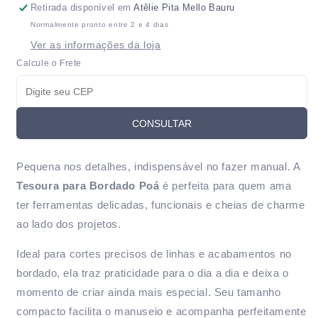
bordado
bordado
Retirada disponível em
Atêlie Pita Mello Bauru
poá
poá
Normalmente pronto entre 2 e 4 dias
Ver as informações da loja
Calcule o Frete
CONSULTAR
Pequena nos detalhes, indispensável no fazer manual. A
Tesoura para Bordado Poá
é perfeita para quem ama
ter ferramentas delicadas, funcionais e cheias de charme
ao lado dos projetos.
Ideal para cortes precisos de linhas e acabamentos no
bordado, ela traz praticidade para o dia a dia e deixa o
momento de criar ainda mais especial. Seu tamanho
compacto facilita o manuseio e acompanha perfeitamente