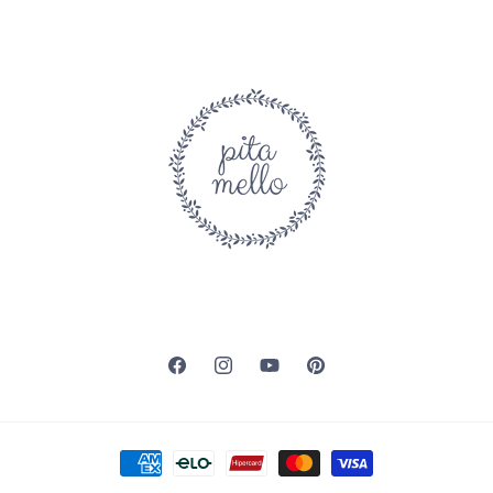
Facebook
Instagram
YouTube
Pinterest
Formas
de