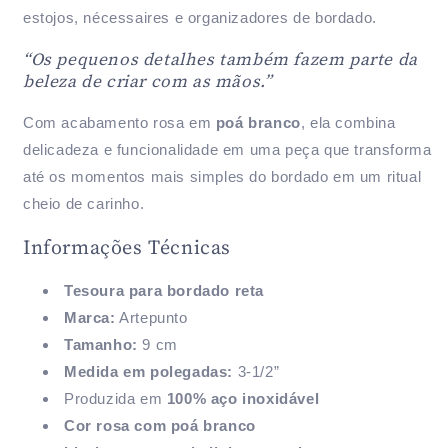
estojos, nécessaires e organizadores de bordado.
“Os pequenos detalhes também fazem parte da
beleza de criar com as mãos.”
Com acabamento rosa em
poá branco
, ela combina
delicadeza e funcionalidade em uma peça que transforma
até os momentos mais simples do bordado em um ritual
cheio de carinho.
Informações Técnicas
Tesoura para bordado reta
Marca:
Artepunto
Tamanho:
9 cm
Medida em polegadas:
3-1/2”
Produzida em
100% aço inoxidável
Cor rosa com poá branco