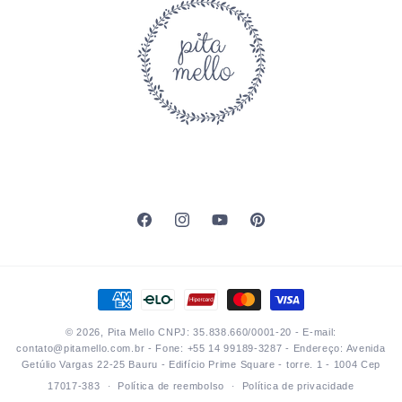
Facebook
Instagram
YouTube
Pinterest
Formas
de
© 2026,
Pita Mello
CNPJ: 35.838.660/0001-20 - E-mail:
pagamento
contato@pitamello.com.br - Fone: +55 14 99189-3287 - Endereço: Avenida
Getúlio Vargas 22-25 Bauru - Edifício Prime Square - torre. 1 - 1004 Cep
17017-383
Política de reembolso
Política de privacidade