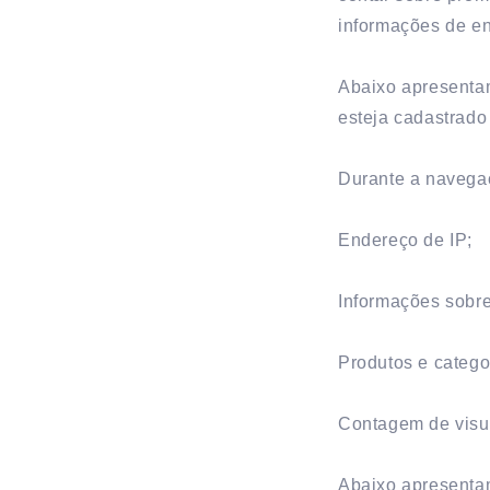
informações de en
Abaixo apresenta
esteja cadastrado 
Durante a navega
Endereço de IP;
Informações sobre
Produtos e catego
Contagem de visua
Abaixo apresenta