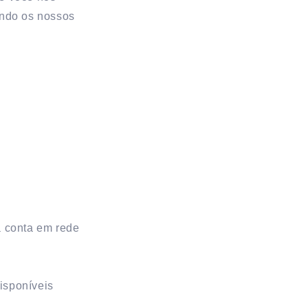
ando os nossos
a conta em rede
isponíveis