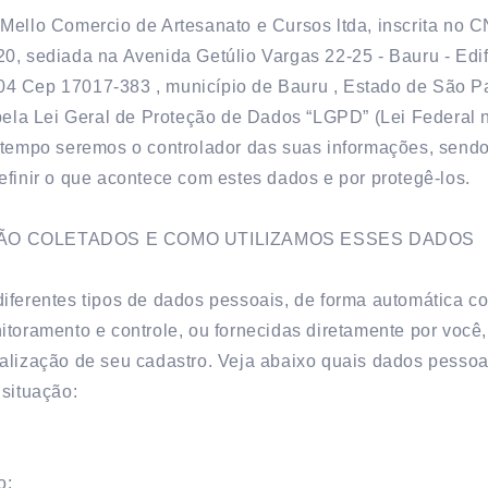
Mello Comercio de Artesanato e Cursos ltda, inscrita no
0, sediada na Avenida Getúlio Vargas 22-25 - Bauru - Edi
 1004 Cep 17017-383 , município de Bauru , Estado de São 
 pela Lei Geral de Proteção de Dados “LGPD” (Lei Federal 
 tempo seremos o controlador das suas informações, sendo
efinir o que acontece com estes dados e por protegê-los.
ÃO COLETADOS E COMO UTILIZAMOS ESSES DADOS
iferentes tipos de dados pessoais, de forma automática co
itoramento e controle, ou fornecidas diretamente por você
alização de seu cadastro. Veja abaixo quais dados pesso
 situação:
o: