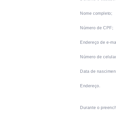
Nome completo;
Número de CPF;
Endereço de e-mai
Número de celular
Data de nascimen
Endereço.
Durante o preench