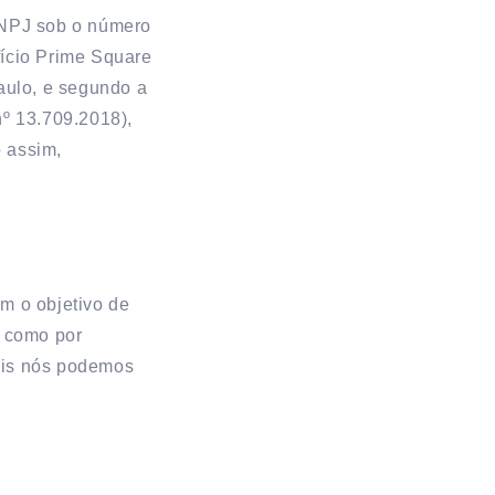
 CNPJ sob o número
fício Prime Square
Paulo, e segundo a
nº 13.709.2018),
 assim,
m o objetivo de
, como por
ais nós podemos