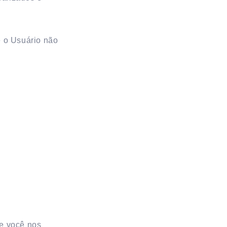
 o Usuário não
e você nos