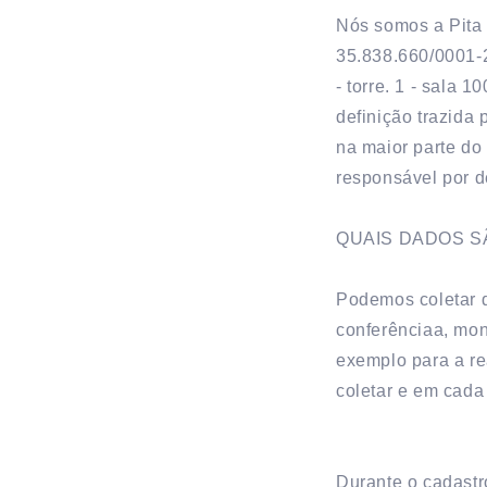
Nós somos a Pita 
35.838.660/0001-2
- torre. 1 - sala
definição trazida
na maior parte do
responsável por d
QUAIS DADOS S
Podemos coletar d
conferênciaa, mon
exemplo para a re
coletar e em cada
Durante o cadastr