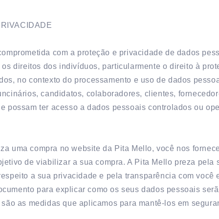
 PRIVACIDADE
 comprometida com a proteção e privacidade de dados pe
 os direitos dos indivíduos, particularmente o direito à pro
dos, no contexto do processamento e uso de dados pessoai
ncinários, candidatos, colaboradores, clientes, fornecedor
ue possam ter acesso a dados pessoais controlados ou ope
za uma compra no website da Pita Mello, você nos fornec
jetivo de viabilizar a sua compra. A Pita Mello preza pela
respeito a sua privacidade e pela transparência com você e
cumento para explicar como os seus dados pessoais serão
s são as medidas que aplicamos para mantê-los em segura