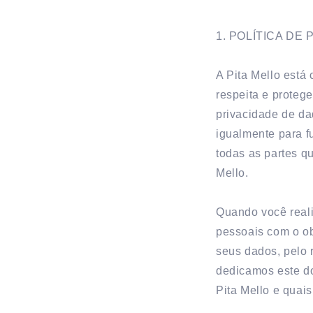
1. POLÍTICA DE
A Pita Mello está
respeita e protege
privacidade de da
igualmente para fu
todas as partes q
Mello.
Quando você reali
pessoais com o ob
seus dados, pelo 
dedicamos este do
Pita Mello e quai