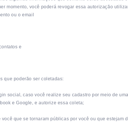
quer momento, você poderá revogar essa autorização utiliz
ento ou o email
contatos e
s que poderão ser coletadas:
gin social, caso você realize seu cadastro por meio de um
book e Google, e autorize essa coleta;
 você que se tornaram públicas por você ou que estejam d