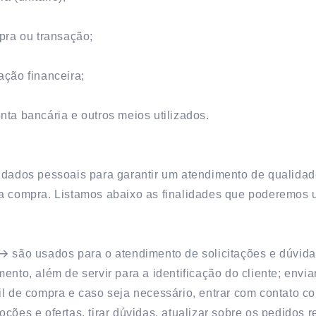
mpra ou transação;
ação financeira;
nta bancária e outros meios utilizados.
 dados pessoais para garantir um atendimento de qualida
a compra. Listamos abaixo as finalidades que poderemos u
🡪 são usados para o atendimento de solicitações e dúvid
ento, além de servir para a identificação do cliente; envia
il de compra e caso seja necessário, entrar com contato c
ções e ofertas, tirar dúvidas, atualizar sobre os pedidos r