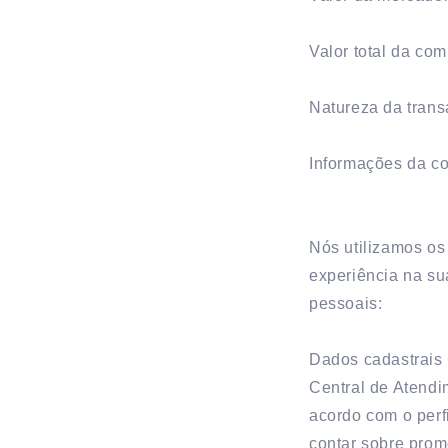
Valor total da co
Natureza da trans
Informações da co
Nós utilizamos os
experiência na su
pessoais:
Dados cadastrais 
Central de Atendim
acordo com o perf
contar sobre promo