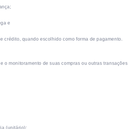
ança;
ega e
de crédito, quando escolhido como forma de pagamento.
 e o monitoramento de suas compras ou outras transações 
a (unitário);