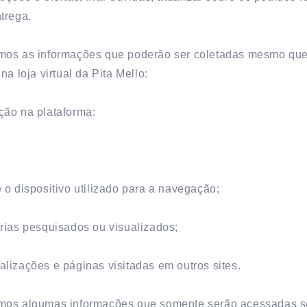
trega.
mos as informações que poderão ser coletadas mesmo que
na loja virtual da Pita Mello:
ção na plataforma:
 o dispositivo utilizado para a navegação;
rias pesquisados ou visualizados;
lizações e páginas visitadas em outros sites.
mos algumas informações que somente serão acessadas s