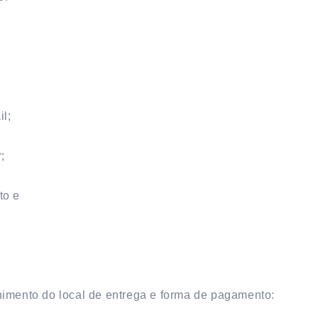
l;
;
to e
imento do local de entrega e forma de pagamento: