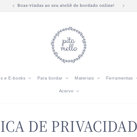
Boas-vindas ao seu ateliê de bordado online!
Frete 
os e E-books
Para bordar
Materiais
Ferramentas
Acervo
ICA DE PRIVACIDA