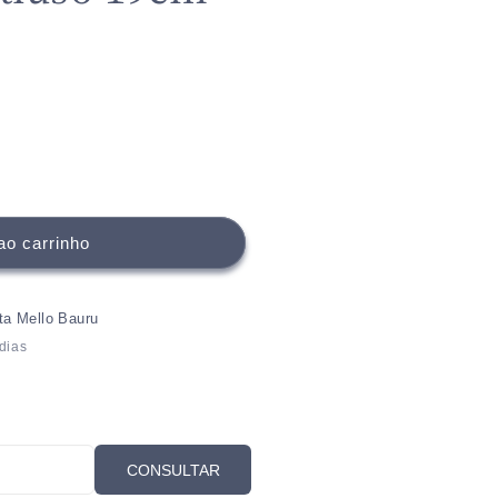
ao carrinho
ita Mello Bauru
dias
CONSULTAR