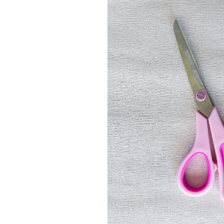
do produto