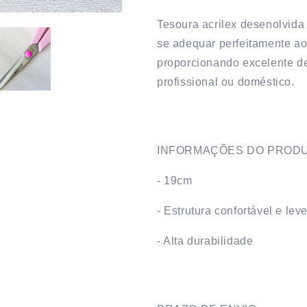
Tesoura acrilex desenolvida
se adequar perfeitamente a
proporcionando excelente 
profissional ou doméstico.
INFORMAÇÕES DO PROD
- 19cm
- Estrutura confortável e lev
- Alta durabilidade