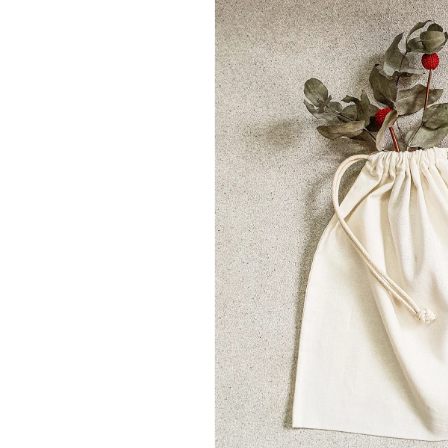
do produto