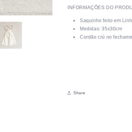
INFORMAÇÕES DO PROD
Saquinho feito em Linh
Medidas: 35x30cm
Cordão crú no fecham
Share