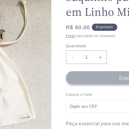
em Linho Mi
Preço
R$ 60,00
Esgotado
normal
Frete
calculado no checkout.
Quantidade
Quantidade
Diminuir
Aumentar
a
a
quantidade
quantidade
de
de
Esg
Saquinho
Saquinho
para
para
Calcule o Frete
viagem
viagem
em
em
Linho
Linho
Misto
Misto
-
-
Peça essencial para sua mala
G
G