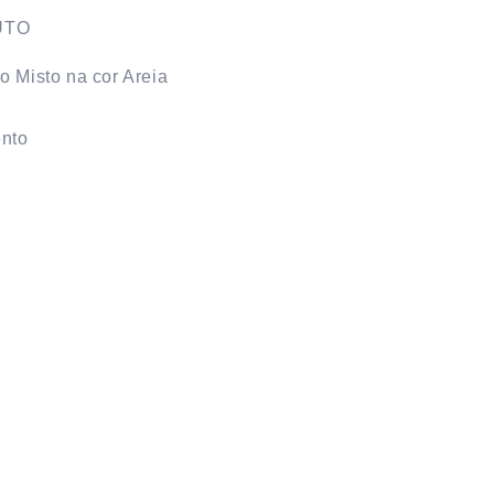
UTO
o Misto na cor Areia
ento