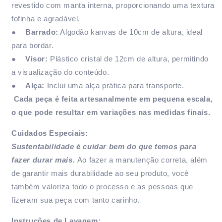
revestido com manta interna, proporcionando uma textura
fofinha e agradável.
●
Barrado:
Algodão kanvas de 10cm de altura, ideal
para bordar.
●
Visor:
Plástico cristal de 12cm de altura, permitindo
a visualização do conteúdo.
●
Alça:
Inclui uma alça prática para transporte.
Cada peça é feita artesanalmente em pequena escala,
o que pode resultar em variações nas medidas finais.
Cuidados Especiais:
Sustentabilidade é cuidar bem do que temos para
fazer durar mais.
Ao fazer a manutenção correta, além
de garantir mais durabilidade ao seu produto, você
também valoriza todo o processo e as pessoas que
fizeram sua peça com tanto carinho.
Instruções de Lavagem: