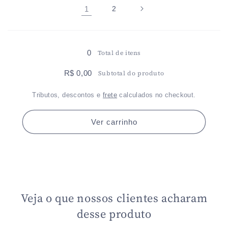
1
2
Carregando...
0
Total de itens
R$ 0,00
Subtotal do produto
Tributos, descontos e
frete
calculados no checkout.
Ver carrinho
Veja o que nossos clientes acharam
desse produto