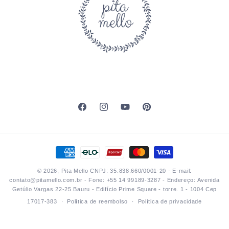
Facebook
Instagram
YouTube
Pinterest
Formas
de
© 2026,
Pita Mello
CNPJ: 35.838.660/0001-20 - E-mail:
pagamento
contato@pitamello.com.br - Fone: +55 14 99189-3287 - Endereço: Avenida
Getúlio Vargas 22-25 Bauru - Edifício Prime Square - torre. 1 - 1004 Cep
17017-383
Política de reembolso
Política de privacidade
Termos de serviço
Política de frete
Informações de contato