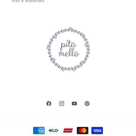
Kits e Materiais
Facebook
Instagram
YouTube
Pinterest
Formas
de