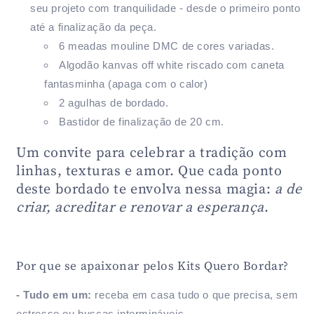
seu projeto com tranquilidade - desde o primeiro ponto
até a finalização da peça.
6 meadas mouline DMC de cores variadas.
Algodão kanvas off white riscado com caneta
fantasminha (apaga com o calor)
2 agulhas de bordado.
Bastidor de finalização de 20 cm.
Um convite para celebrar a tradição com
linhas, texturas e amor. Que cada ponto
deste bordado te envolva nessa magia:
a de
criar, acreditar e renovar a esperança
.
Por que se apaixonar pelos Kits Quero Bordar?
- Tudo em um:
receba em casa tudo o que precisa, sem
estresse ou buscas intermináveis.