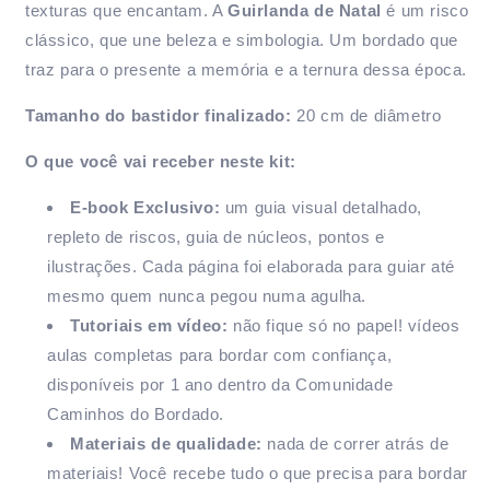
texturas que encantam. A
Guirlanda de Natal
é um risco
clássico, que une beleza e simbologia. Um bordado que
traz para o presente a memória e a ternura dessa época.
Tamanho do bastidor finalizado:
20 cm de diâmetro
O que você vai receber neste kit:
E-book Exclusivo:
um guia visual detalhado,
repleto de riscos, guia de núcleos, pontos e
ilustrações. Cada página foi elaborada para guiar até
mesmo quem nunca pegou numa agulha.
Tutoriais em vídeo:
não fique só no papel!
vídeos
aulas completas
para bordar com confiança,
disponíveis por 1 ano dentro da Comunidade
Caminhos do Bordado.
Materiais de qualidade:
nada de correr atrás de
materiais! Você recebe tudo o que precisa para bordar