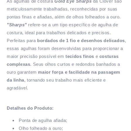
As agulhas de costura
Gold Eye Sharps
da Clover são
meticulosamente trabalhadas, reconhecidas por suas
pontas finas e afiadas, além de olhos folheados a ouro.
"Sharps"
refere-se a um tipo específico de agulha de
costura, ideal para trabalhos delicados e precisos.
Perfeitas para
bordados de 1 fio e desenhos delicados
,
essas agulhas foram desenvolvidas para proporcionar a
maior precisão possível em
tecidos finos
e
costuras
complexas
. Seus olhos curtos e redondos banhados a
ouro garantem
maior força e facilidade na passagem
da linha
, tornando seu trabalho mais eficiente e
agradável.
Detalhes do Produto:
Ponta de agulha afiada;
Olho folheado a ouro;