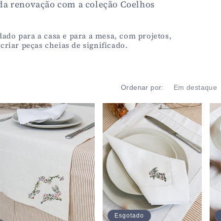
da renovação com a coleção Coelhos
ado para a casa e para a mesa, com projetos,
 criar peças cheias de significado.
Ordenar por:
Esgotado